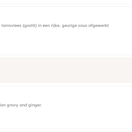
lamsvlees (gosht) in een rijke, geurige saus afgewerkt
ion gravy and ginger.