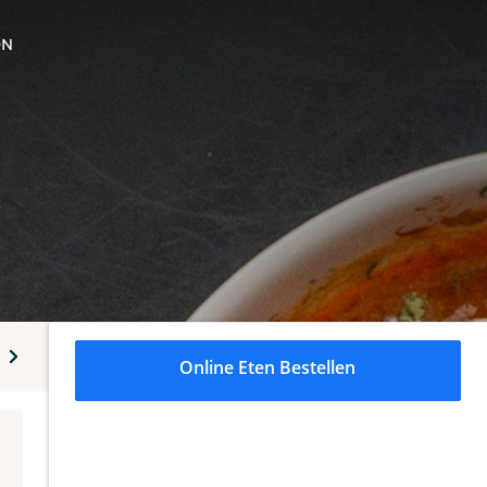
ON
arian starters
Desserts
Online Eten Bestellen