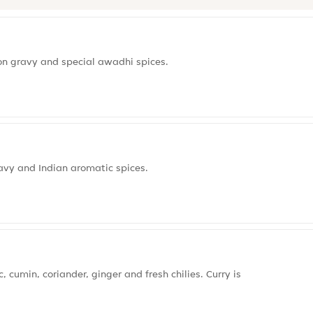
on gravy and special awadhi spices.
avy and Indian aromatic spices.
 cumin, coriander, ginger and fresh chilies. Curry is