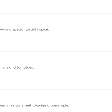
vy and special awadhi spice.
onions and tomatoes.
een rijke curry met rokerige aromas ople.