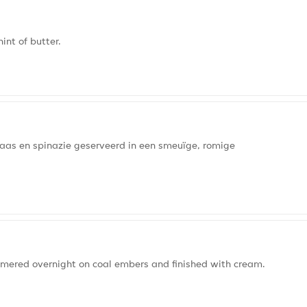
int of butter.
kaas en spinazie geserveerd in een smeuïge, romige
mmered overnight on coal embers and finished with cream.